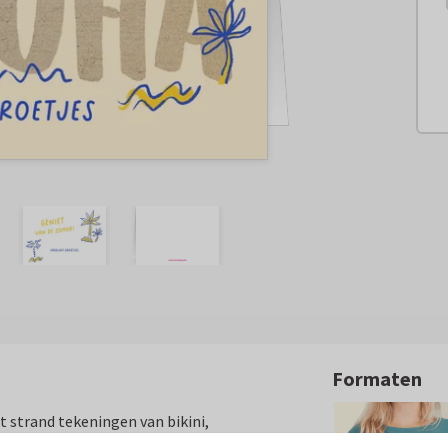
Formaten
t strand tekeningen van bikini,