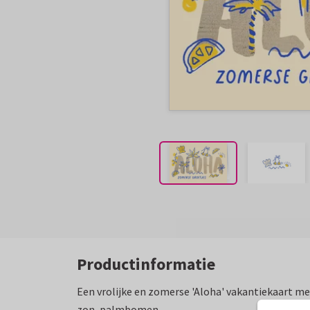
Productinformatie
Een vrolijke en zomerse 'Aloha' vakantiekaart me
zon, palmbomen.