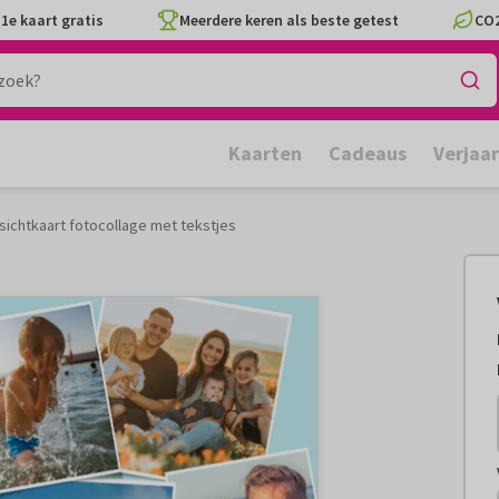
1e kaart gratis
Meerdere keren als beste getest
CO2
Kaarten
Cadeaus
Verjaa
sichtkaart fotocollage met tekstjes