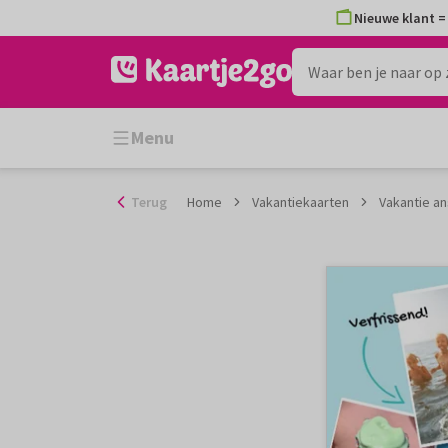
Ga
Nieuwe klant = 
naar
de
inhoud
Menu
Terug
Home
Vakantiekaarten
Vakantie an