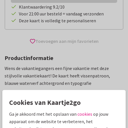
Klantwaardering 9.2/10
Voor 21:00 uur besteld = vandaag verzonden
Deze kaart is volledig te personaliseren
Toevoegen aan mijn favorieten
Productinformatie
Wens de vakantiegangers een fijne vakantie met deze
stijlvolle vakantiekaart! De kaart heeft vissenpatroon,
blauwe waterverf achtergrond en typografie
Alle kaarten zijn helemaal naar wens aan te passen
Cookies van Kaartje2go
Vakantiekaarten
AnoukS
Fijne vakantie
Ga je akkoord met het opslaan van
cookies
op jouw
apparaat om de website te verbeteren, het