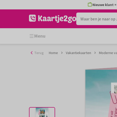
Ga
Nieuwe klant = 
naar
de
inhoud
Menu
Terug
Home
Vakantiekaarten
Moderne va