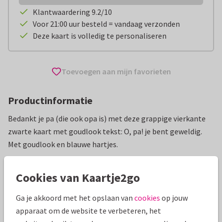
Klantwaardering 9.2/10
Voor 21:00 uur besteld = vandaag verzonden
Deze kaart is volledig te personaliseren
Toevoegen aan mijn favorieten
Productinformatie
Bedankt je pa (die ook opa is) met deze grappige vierkante
zwarte kaart met goudlook tekst: O, pa! je bent geweldig.
Met goudlook en blauwe hartjes.
Alle kaarten zijn helemaal naar wens aan te passen
Cookies van Kaartje2go
Vaderdag kaarten
ilse
Grappig
Ga je akkoord met het opslaan van
cookies
op jouw
apparaat om de website te verbeteren, het