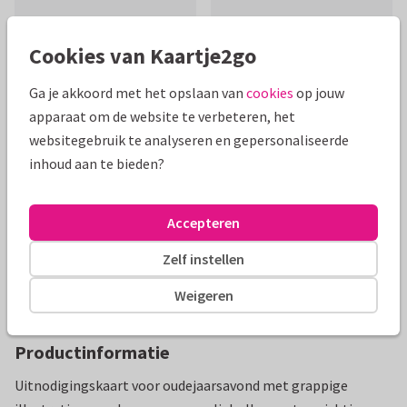
Cookies van Kaartje2go
Ga je akkoord met het opslaan van
cookies
op jouw
Mooie extra's bij je kaart
apparaat om de website te verbeteren, het
websitegebruik te analyseren en gepersonaliseerde
inhoud aan te bieden?
Accepteren
Zelf instellen
Weigeren
Productinformatie
Uitnodigingskaart voor oudejaarsavond met grappige