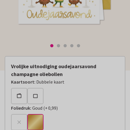
Vrolijke uitnodiging oudejaarsavond
champagne oliebollen
Kaartsoort
:
Dubbele kaart
Foliedruk
:
Goud
(
+
0,99
)
+
€ 0,99