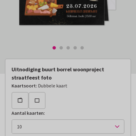
Uitnodiging buurt borrel woonproject
straatfeest foto
Kaartsoort
:
Dubbele kaart
Aantal kaarten
: