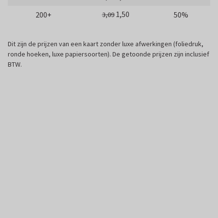
1,50
200+
50%
3,09
Dit zijn de prijzen van een kaart zonder luxe afwerkingen (foliedruk,
ronde hoeken, luxe papiersoorten). De getoonde prijzen zijn inclusief
BTW.