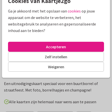
Cookies van Kaartje2go
Mooie extra's bij je kaart
Ga je akkoord met het opslaan van
cookies
op jouw
apparaat om de website te verbeteren, het
websitegebruik te analyseren en gepersonaliseerde
inhoud aan te bieden?
Accepteren
Zelf instellen
Weigeren
Productinformatie
Een uitnodigingskaart speciaal voor een buurtborrel of
straatfeest. Met foto, borrelhapjes en champagne!
Alle kaarten zijn helemaal naar wens aan te passen