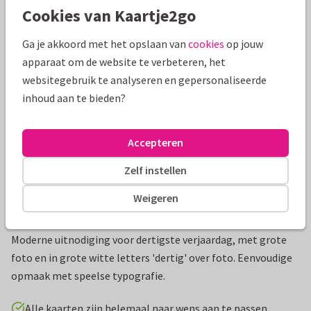
Cookies van Kaartje2go
Mooie extra's bij je kaart
Ga je akkoord met het opslaan van
cookies
op jouw
apparaat om de website te verbeteren, het
websitegebruik te analyseren en gepersonaliseerde
inhoud aan te bieden?
Accepteren
Zelf instellen
Weigeren
Productinformatie
Moderne uitnodiging voor dertigste verjaardag, met grote
foto en in grote witte letters 'dertig' over foto. Eenvoudige
opmaak met speelse typografie.
Alle kaarten zijn helemaal naar wens aan te passen