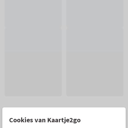
Mooie extra's bij je kaart
Cookies van Kaartje2go