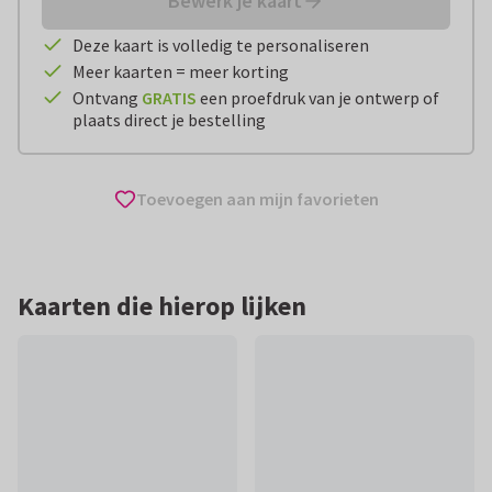
Bewerk je kaart
Deze kaart is volledig te personaliseren
Meer kaarten = meer korting
Ontvang
GRATIS
een proefdruk van je ontwerp of
plaats direct je bestelling
Toevoegen aan mijn favorieten
Kaarten die hierop lijken