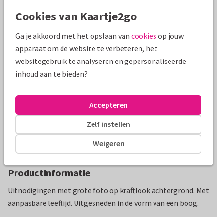
Cookies van Kaartje2go
Ga je akkoord met het opslaan van
cookies
op jouw
Mooie extra's bij je kaart
apparaat om de website te verbeteren, het
websitegebruik te analyseren en gepersonaliseerde
inhoud aan te bieden?
Accepteren
Zelf instellen
Weigeren
Productinformatie
Uitnodigingen met grote foto op kraftlook achtergrond. Met
aanpasbare leeftijd. Uitgesneden in de vorm van een boog.