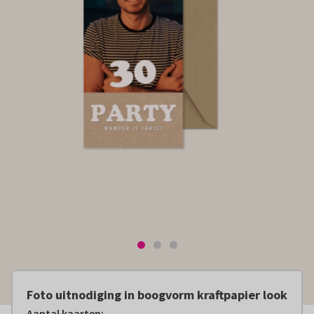
Foto uitnodiging in boogvorm kraftpapier look
Aantal kaarten
: