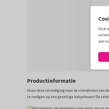
Coo
Ga je 
verbet
aan te
Productinformatie
Stuur deze uitnodiging naar de vriendinnen van
te nodigen op een gezellige babyshower! De tekst
Alle kaarten zijn helemaal naar wens aan te p