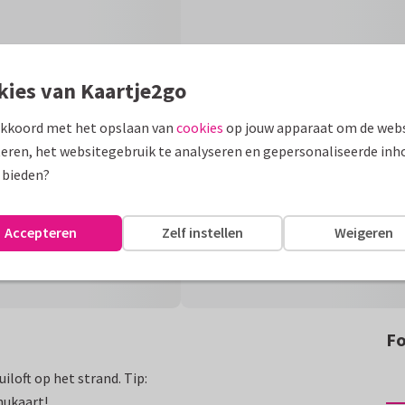
kies van Kaartje2go
akkoord met het opslaan van
cookies
op jouw apparaat om de webs
eren, het websitegebruik te analyseren en gepersonaliseerde inh
 bieden?
Accepteren
Zelf instellen
Weigeren
Fo
loft op het strand. Tip:
nukaart!