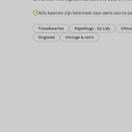
Alle kaarten zijn helemaal naar wens aan te p
Trouwkaarten
Paperhugs - by Lidy
Uitnod
Origineel
Vintage & retro