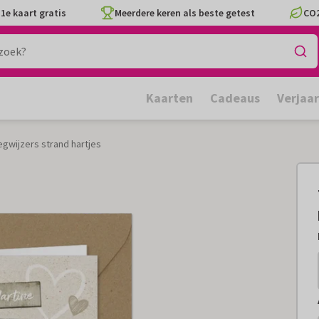
1e kaart gratis
Meerdere keren als beste getest
CO2
Kaarten
Cadeaus
Verjaa
gwijzers strand hartjes