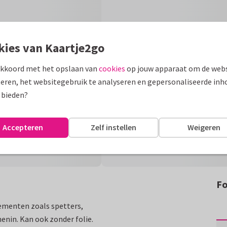
kies van Kaartje2go
akkoord met het opslaan van
cookies
op jouw apparaat om de webs
eren, het websitegebruik te analyseren en gepersonaliseerde inh
 bieden?
Accepteren
Zelf instellen
Weigeren
Fo
lementen zoals spetters,
enin. Kan ook zonder folie.