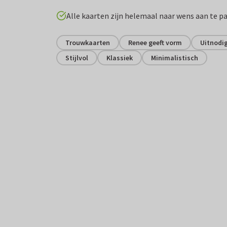
Alle kaarten zijn helemaal naar wens aan te p
Trouwkaarten
Renee geeft vorm
Uitnodig
Stijlvol
Klassiek
Minimalistisch