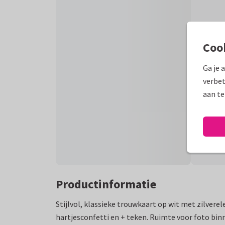
Coo
Ga je 
verbet
aan te
Productinformatie
Stijlvol, klassieke trouwkaart op wit met zilvere
hartjesconfetti en + teken. Ruimte voor foto binn