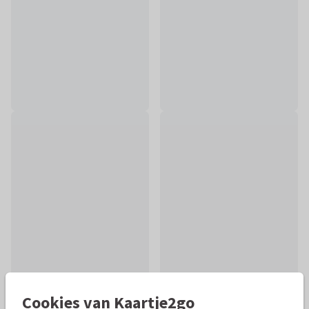
Cookies van Kaartje2go