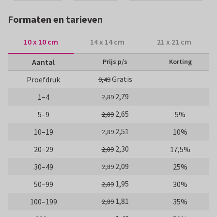
Formaten en tarieven
10 x 10 cm
14 x 14 cm
21 x 21 cm
Aantal
Prijs p/s
Korting
Gratis
Proefdruk
0,49
2,79
1–4
2,89
2,65
5–9
5%
2,89
2,51
10–19
10%
2,89
2,30
20–29
17,5%
2,89
2,09
30–49
25%
2,89
1,95
50–99
30%
2,89
1,81
100–199
35%
2,89