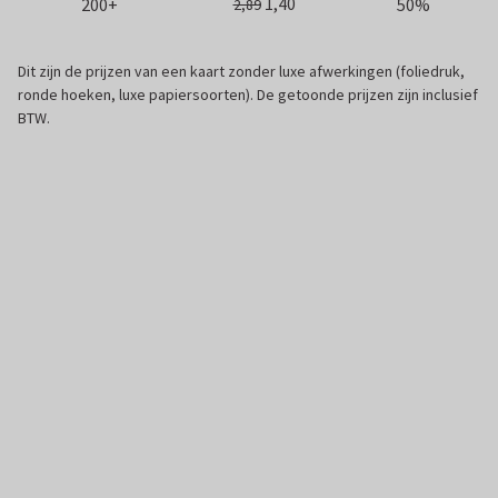
1,40
200+
50%
2,89
Dit zijn de prijzen van een kaart zonder luxe afwerkingen (foliedruk,
ronde hoeken, luxe papiersoorten). De getoonde prijzen zijn inclusief
BTW.