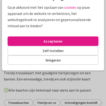
Mooie extra's bij je kaart
Ga je akkoord met het opslaan van
cookies
op jouw
apparaat om de website te verbeteren, het
websitegebruik te analyseren en gepersonaliseerde
inhoud aan te bieden?
Accepteren
Zelf instellen
Weigeren
Productinformatie
Trendy trouwkaart met goudgele hartjesregen en een
banner. Een eenvoudige, trendy en ook stijlvolle kaart
Alle kaarten zijn helemaal naar wens aan te passen
Trouwkaarten
Fientje en co
Uitnodigingen bruiloft