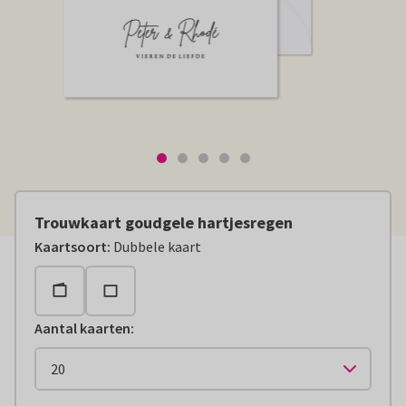
Trouwkaart goudgele hartjesregen
Kaartsoort
:
Dubbele kaart
Aantal kaarten
: