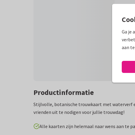
Coo
Ga je 
verbet
aan te
Productinformatie
Stijlvolle, botanische trouwkaart met waterverf 
vrienden uit te nodigen voor jullie trouwdag!
Alle kaarten zijn helemaal naar wens aan te p