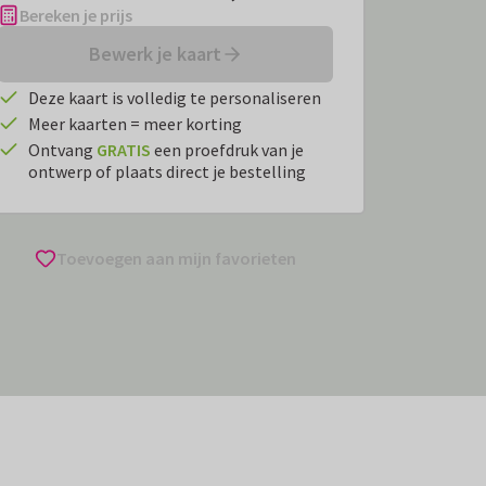
Bereken je prijs
Bewerk je kaart
Deze kaart is volledig te personaliseren
Meer kaarten = meer korting
Ontvang
GRATIS
een proefdruk van je
ontwerp of plaats direct je bestelling
Toevoegen aan mijn favorieten