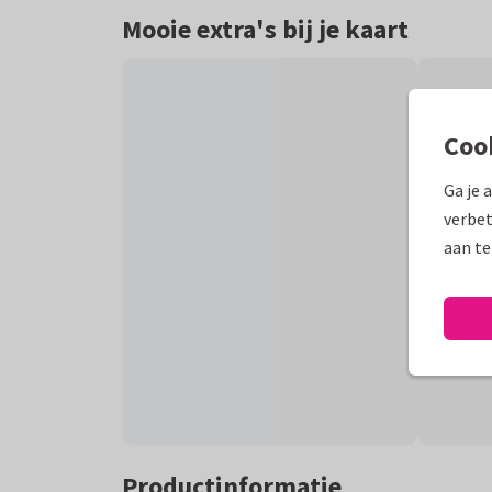
Mooie extra's bij je kaart
Coo
Ga je 
verbet
aan te
Productinformatie