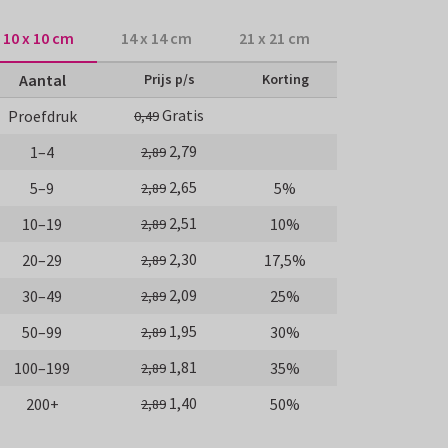
10 x 10 cm
14 x 14 cm
21 x 21 cm
Aantal
Prijs p/s
Korting
Gratis
Proefdruk
0,49
2,79
1–4
2,89
2,65
5–9
5%
2,89
2,51
10–19
10%
2,89
2,30
20–29
17,5%
2,89
2,09
30–49
25%
2,89
1,95
50–99
30%
2,89
1,81
100–199
35%
2,89
1,40
200+
50%
2,89