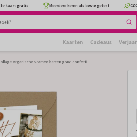
1e kaart gratis
Meerdere keren als beste getest
CO2
Kaarten
Cadeaus
Verjaa
ollage organische vormen harten goud confetti