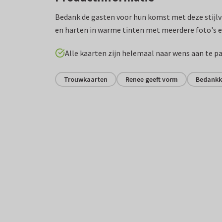
Bedank de gasten voor hun komst met deze stijl
en harten in warme tinten met meerdere foto's e
Alle kaarten zijn helemaal naar wens aan te p
Trouwkaarten
Renee geeft vorm
Bedankk