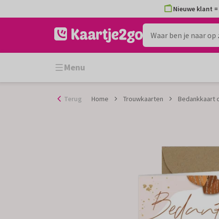
Ga
Nieuwe klant = 
naar
de
inhoud
Menu
Terug
Home
Trouwkaarten
Bedankkaart c