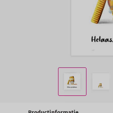
Productinformatie