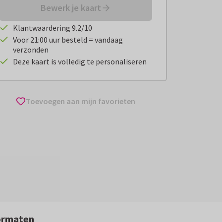
Bewerk je kaart
Klantwaardering 9.2/10
Voor 21:00 uur besteld = vandaag
verzonden
Deze kaart is volledig te personaliseren
Toevoegen aan mijn favorieten
ormaten