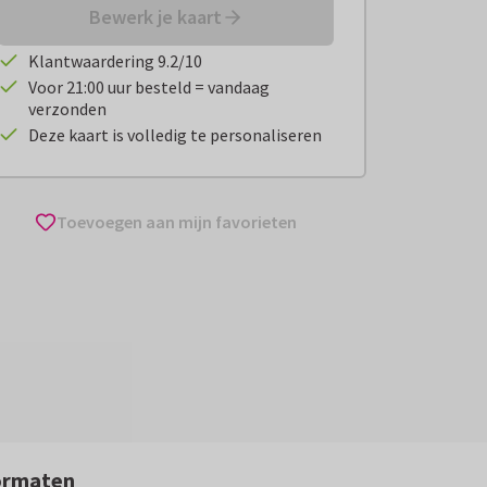
Bewerk je kaart
Klantwaardering 9.2/10
Voor 21:00 uur besteld = vandaag
verzonden
Deze kaart is volledig te personaliseren
Toevoegen aan mijn favorieten
ormaten