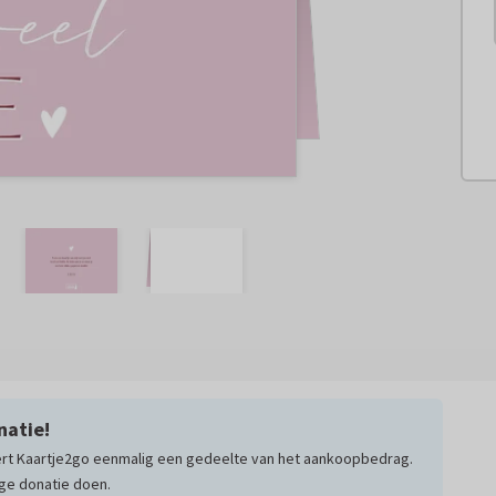
natie!
ert Kaartje2go eenmalig een gedeelte van het aankoopbedrag.
lige donatie doen.