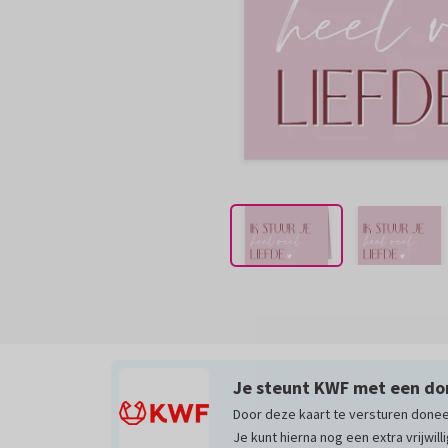
Je steunt KWF met een do
Door deze kaart te versturen done
Je kunt hierna nog een extra vrijwil