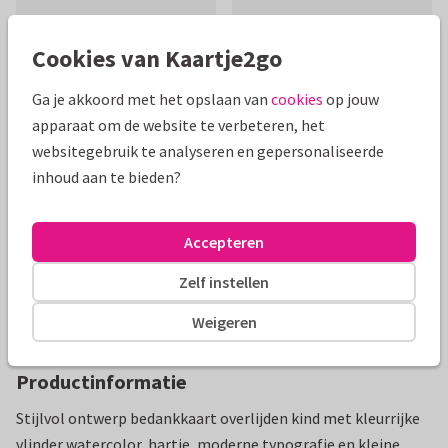
Cookies van Kaartje2go
Ga je akkoord met het opslaan van
cookies
op jouw
Mooie extra's bij je kaart
apparaat om de website te verbeteren, het
websitegebruik te analyseren en gepersonaliseerde
inhoud aan te bieden?
Accepteren
Zelf instellen
Weigeren
Productinformatie
Stijlvol ontwerp bedankkaart overlijden kind met kleurrijke
vlinder watercolor, hartje, moderne typografie en kleine