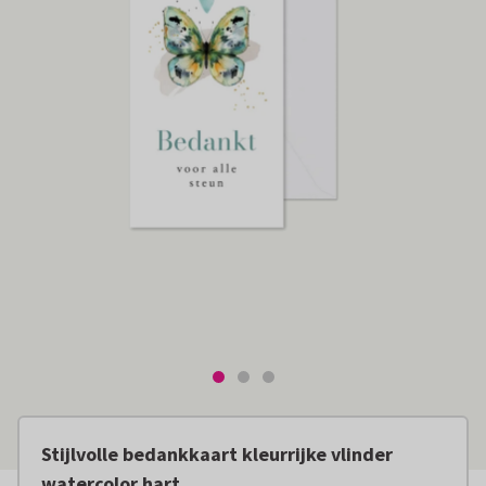
Stijlvolle bedankkaart kleurrijke vlinder
watercolor hart