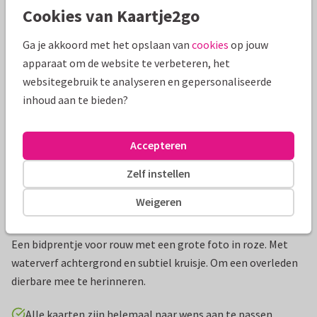
Cookies van Kaartje2go
Mooie extra's bij je kaart
Ga je akkoord met het opslaan van
cookies
op jouw
apparaat om de website te verbeteren, het
websitegebruik te analyseren en gepersonaliseerde
inhoud aan te bieden?
Accepteren
Zelf instellen
Weigeren
Productinformatie
Een bidprentje voor rouw met een grote foto in roze. Met
waterverf achtergrond en subtiel kruisje. Om een overleden
dierbare mee te herinneren.
Alle kaarten zijn helemaal naar wens aan te passen