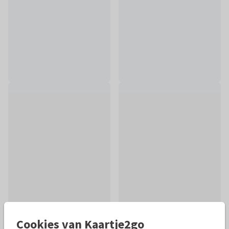
Cookies van Kaartje2go