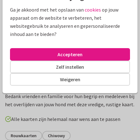
Mooie extra's bij je kaart
Ga je akkoord met het opslaan van
cookies
op jouw
apparaat om de website te verbeteren, het
websitegebruik te analyseren en gepersonaliseerde
inhoud aan te bieden?
Accepteren
Zelf instellen
Weigeren
Productinformatie
Bedank vrienden en familie voor hun begrip en medeleven bij
het overlijden van jouw hond met deze vredige, rustige kaart.
Alle kaarten zijn helemaal naar wens aan te passen
Rouwkaarten
Chiwowy