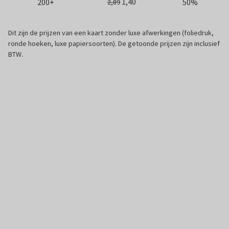
1,40
200+
50%
2,89
Dit zijn de prijzen van een kaart zonder luxe afwerkingen (foliedruk,
ronde hoeken, luxe papiersoorten). De getoonde prijzen zijn inclusief
BTW.