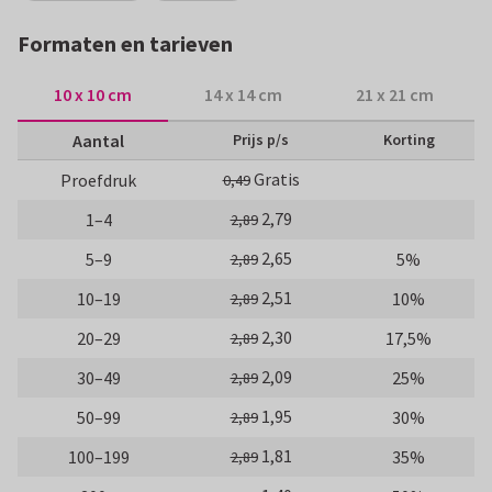
Formaten en tarieven
10 x 10 cm
14 x 14 cm
21 x 21 cm
Aantal
Prijs p/s
Korting
Gratis
Proefdruk
0,49
2,79
1–4
2,89
2,65
5–9
5%
2,89
2,51
10–19
10%
2,89
2,30
20–29
17,5%
2,89
2,09
30–49
25%
2,89
1,95
50–99
30%
2,89
1,81
100–199
35%
2,89