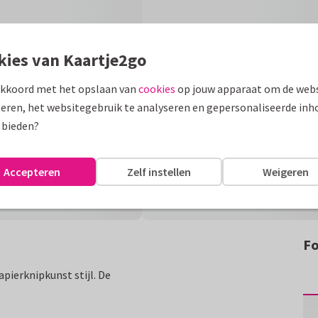
kies van Kaartje2go
akkoord met het opslaan van
cookies
op jouw apparaat om de webs
eren, het websitegebruik te analyseren en gepersonaliseerde inh
 bieden?
Accepteren
Zelf instellen
Weigeren
Fo
pierknipkunst stijl. De