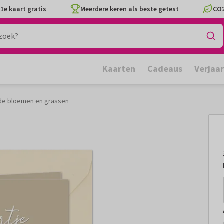
1e kaart gratis
Meerdere keren als beste getest
CO2
Kaarten
Cadeaus
Verjaa
de bloemen en grassen