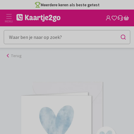
Ga
Meerdere keren als beste getest
naar
de
MENU
inhoud
Terug