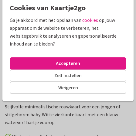
Cookies van Kaartje2go
Mooie extra's bij je kaart
Ga je akkoord met het opslaan van
cookies
op jouw
apparaat om de website te verbeteren, het
websitegebruik te analyseren en gepersonaliseerde
inhoud aan te bieden?
Accepteren
Zelf instellen
Weigeren
Productinformatie
Stijlvolle minimalistische rouwkaart voor een jongen of
stilgeboren baby. Witte vierkante kaart met een blauw
waterverf hartje voorop.