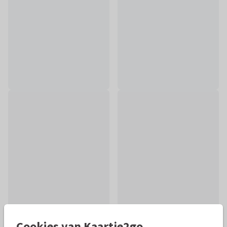
Cookies van Kaartje2go