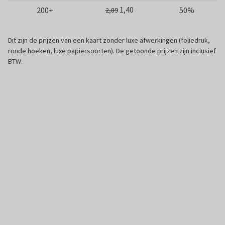
1,40
200+
50%
2,89
Dit zijn de prijzen van een kaart zonder luxe afwerkingen (foliedruk,
ronde hoeken, luxe papiersoorten). De getoonde prijzen zijn inclusief
BTW.