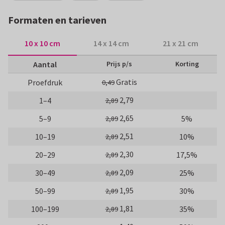
Formaten en tarieven
10 x 10 cm
14 x 14 cm
21 x 21 cm
Aantal
Prijs p/s
Korting
Gratis
Proefdruk
0,49
2,79
1–4
2,89
2,65
5–9
5%
2,89
2,51
10–19
10%
2,89
2,30
20–29
17,5%
2,89
2,09
30–49
25%
2,89
1,95
50–99
30%
2,89
1,81
100–199
35%
2,89