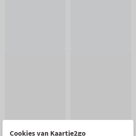
Cookies van Kaartje2go