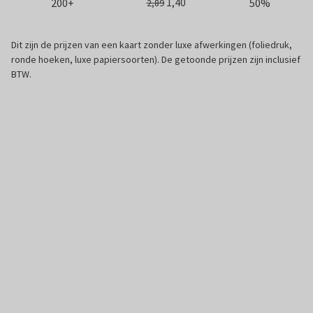
1,40
200+
50%
2,89
Dit zijn de prijzen van een kaart zonder luxe afwerkingen (foliedruk,
ronde hoeken, luxe papiersoorten). De getoonde prijzen zijn inclusief
BTW.