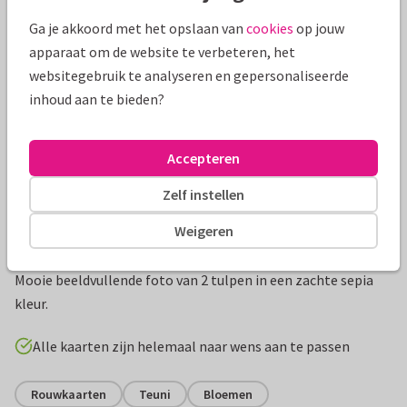
Mooie extra's bij je kaart
Ga je akkoord met het opslaan van
cookies
op jouw
apparaat om de website te verbeteren, het
websitegebruik te analyseren en gepersonaliseerde
inhoud aan te bieden?
Accepteren
Zelf instellen
Weigeren
Productinformatie
Mooie beeldvullende foto van 2 tulpen in een zachte sepia
kleur.
Alle kaarten zijn helemaal naar wens aan te passen
Rouwkaarten
Teuni
Bloemen