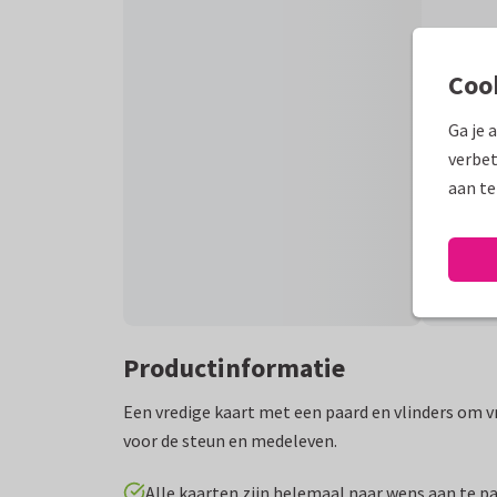
Coo
Ga je 
verbet
aan te
Productinformatie
Een vredige kaart met een paard en vlinders om v
voor de steun en medeleven.
Alle kaarten zijn helemaal naar wens aan te p