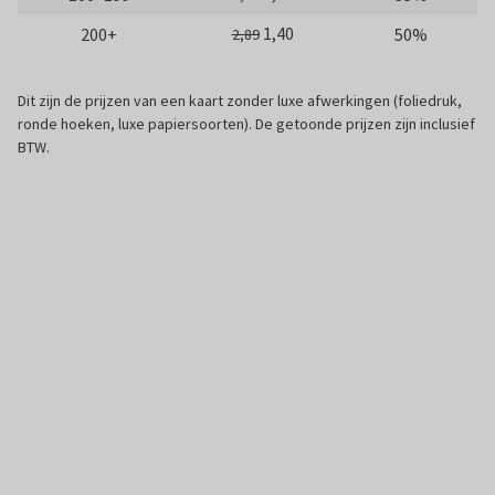
1,40
200+
50%
2,89
Dit zijn de prijzen van een kaart zonder luxe afwerkingen (foliedruk,
ronde hoeken, luxe papiersoorten). De getoonde prijzen zijn inclusief
BTW.