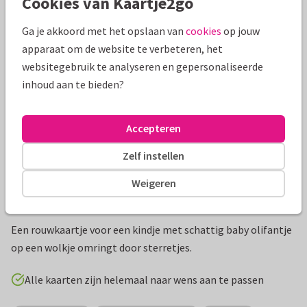
Cookies van Kaartje2go
Mooie extra's bij je kaart
Ga je akkoord met het opslaan van
cookies
op jouw
apparaat om de website te verbeteren, het
websitegebruik te analyseren en gepersonaliseerde
inhoud aan te bieden?
Accepteren
Zelf instellen
Weigeren
Productinformatie
Een rouwkaartje voor een kindje met schattig baby olifantje
op een wolkje omringt door sterretjes.
Alle kaarten zijn helemaal naar wens aan te passen