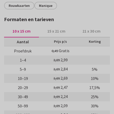
Rouwkaarten
Manique
Formaten en tarieven
10 x 15 cm
15 x 21 cm
21 x 30 cm
Aantal
Prijs p/s
Korting
Gratis
Proefdruk
0,49
2,99
1–4
3,09
2,84
5–9
5%
3,09
2,69
10–19
10%
3,09
2,47
20–29
17,5%
3,09
2,24
30–49
25%
3,09
2,09
50–99
30%
3,09