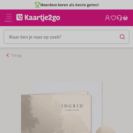
Ga
Meerdere keren als beste getest
naar
de
MENU
inhoud
Terug