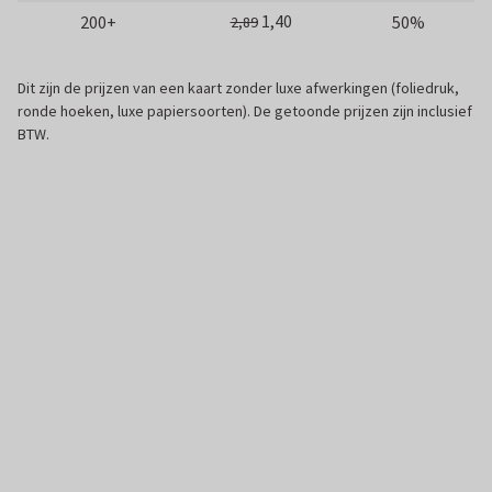
1,40
200+
50%
2,89
Dit zijn de prijzen van een kaart zonder luxe afwerkingen (foliedruk,
ronde hoeken, luxe papiersoorten). De getoonde prijzen zijn inclusief
BTW.