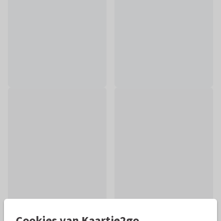
Cookies van Kaartje2go