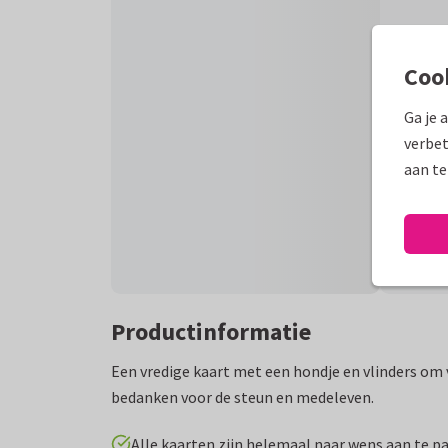
Coo
Ga je 
verbet
aan te
Productinformatie
Een vredige kaart met een hondje en vlinders om 
bedanken voor de steun en medeleven.
Alle kaarten zijn helemaal naar wens aan te p