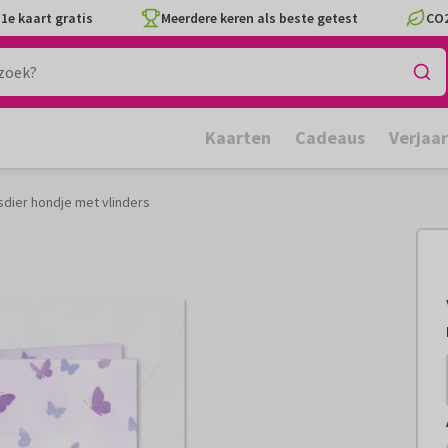
1e kaart gratis
Meerdere keren als beste getest
CO2
Kaarten
Cadeaus
Verjaa
sdier hondje met vlinders