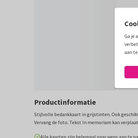
Coo
Ga je 
verbet
aan te
Productinformatie
Stijlvolle bedankkaart in grijstinten. Ook geschikt
Vervang de foto. Tekst In memoriam kan verplaa
Alle kaarten zijn helemaal naar wens aan te p