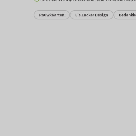
Rouwkaarten
Els Lucker Design
Bedankk