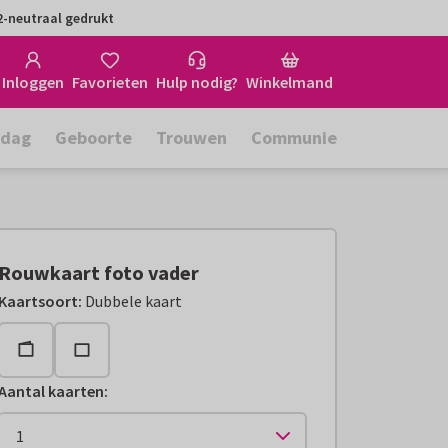
-neutraal gedrukt
Inloggen
Favorieten
Hulp nodig?
Winkelmand
rdag
Geboorte
Trouwen
Communie
Rouwkaart foto vader
Kaartsoort
:
Dubbele kaart
Aantal kaarten
: