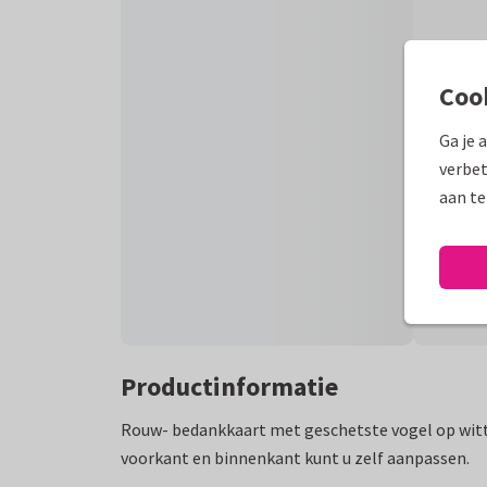
Coo
Ga je 
verbet
aan te
Productinformatie
Rouw- bedankkaart met geschetste vogel op witt
voorkant en binnenkant kunt u zelf aanpassen.