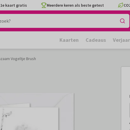
1e kaart gratis
Meerdere keren als beste getest
CO2
Kaarten
Cadeaus
Verjaa
zaam Vogeltje Brush