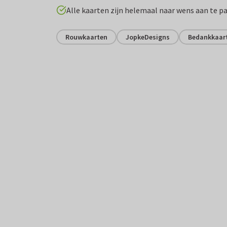
Alle kaarten zijn helemaal naar wens aan te p
Rouwkaarten
JopkeDesigns
Bedankkaar