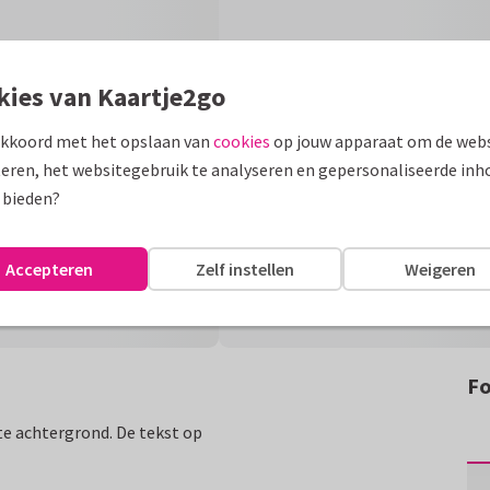
kies van Kaartje2go
akkoord met het opslaan van
cookies
op jouw apparaat om de webs
eren, het websitegebruik te analyseren en gepersonaliseerde inh
 bieden?
Accepteren
Zelf instellen
Weigeren
Fo
e achtergrond. De tekst op