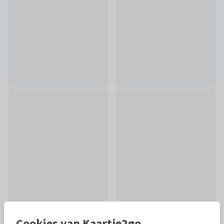
Cookies van Kaartje2go