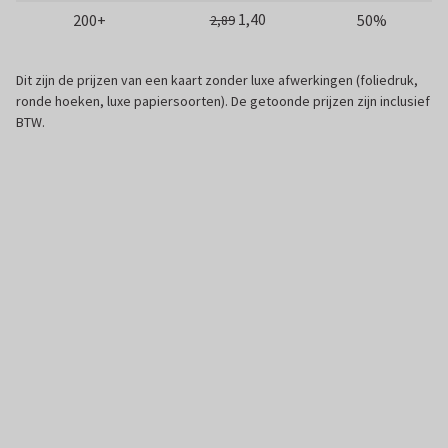
1,40
200+
50%
2,89
Dit zijn de prijzen van een kaart zonder luxe afwerkingen (foliedruk,
ronde hoeken, luxe papiersoorten). De getoonde prijzen zijn inclusief
BTW.