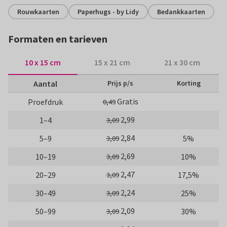
Rouwkaarten
Paperhugs - by Lidy
Bedankkaarten
Formaten en tarieven
10 x 15 cm
15 x 21 cm
21 x 30 cm
Aantal
Prijs p/s
Korting
Gratis
Proefdruk
0,49
2,99
1–4
3,09
2,84
5–9
5%
3,09
2,69
10–19
10%
3,09
2,47
20–29
17,5%
3,09
2,24
30–49
25%
3,09
2,09
50–99
30%
3,09