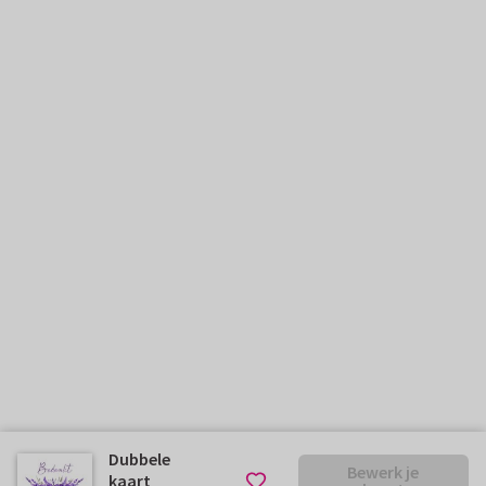
Dubbele
Bewerk je
kaart