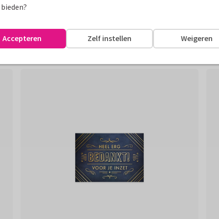
 bieden?
Accepteren
Zelf instellen
Weigeren