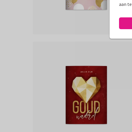
aan te