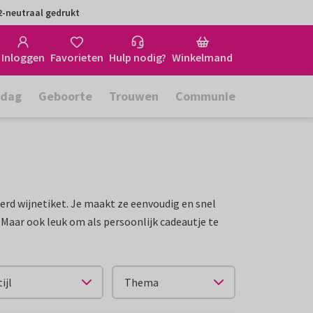
-neutraal gedrukt
Inloggen
Favorieten
Hulp nodig?
Winkelmand
rdag
Geboorte
Trouwen
Communie
erd wijnetiket. Je maakt ze eenvoudig en snel
 Maar ook leuk om als persoonlijk cadeautje te
tijl
Thema