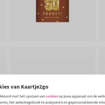
kies van Kaartje2go
akkoord met het opslaan van
cookies
op jouw apparaat om de webs
eren, het websitegebruik te analyseren en gepersonaliseerde inh