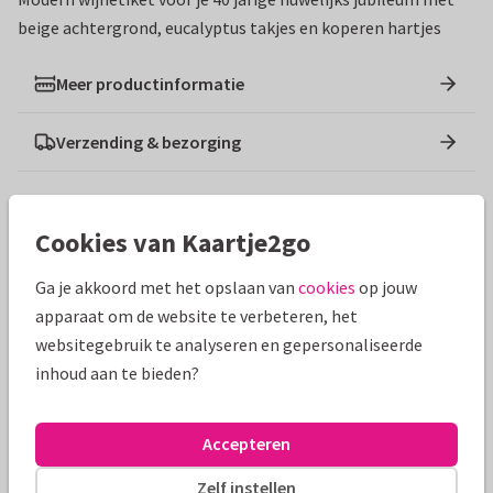
beige achtergrond, eucalyptus takjes en koperen hartjes
Meer productinformatie
Verzending & bezorging
Ontwerpen die hierop lijken
Cookies van Kaartje2go
Ga je akkoord met het opslaan van
cookies
op jouw
apparaat om de website te verbeteren, het
websitegebruik te analyseren en gepersonaliseerde
inhoud aan te bieden?
Accepteren
Zelf instellen