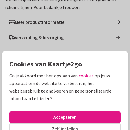
schuine lijnen. Voor bedankje trouwen.
Meer productinformatie
Verzending & bezorging
Ontwerpen die hierop lijken
Cookies van Kaartje2go
Ga je akkoord met het opslaan van
cookies
op jouw
apparaat om de website te verbeteren, het
websitegebruik te analyseren en gepersonaliseerde
inhoud aan te bieden?
Accepteren
Zelf instellen