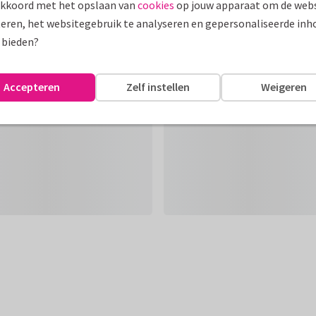
akkoord met het opslaan van
cookies
op jouw apparaat om de webs
eren, het websitegebruik te analyseren en gepersonaliseerde inh
 bieden?
Accepteren
Zelf instellen
Weigeren