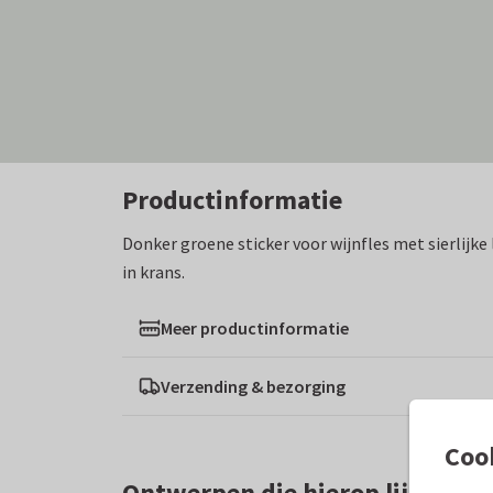
Productinformatie
Donker groene sticker voor wijnfles met sierlijke 
in krans.
Meer productinformatie
Verzending & bezorging
Coo
Ontwerpen die hierop lijken