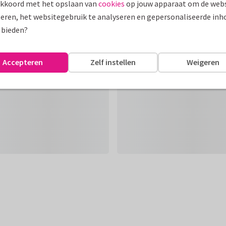
akkoord met het opslaan van
cookies
op jouw apparaat om de webs
eren, het websitegebruik te analyseren en gepersonaliseerde inh
 bieden?
Accepteren
Zelf instellen
Weigeren