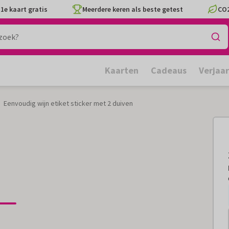
1e kaart gratis
Meerdere keren als beste getest
CO2
Kaarten
Cadeaus
Verjaa
Eenvoudig wijn etiket sticker met 2 duiven