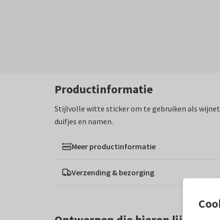
Productinformatie
Stijlvolle witte sticker om te gebruiken als wijne
duifjes en namen.
Meer productinformatie
Verzending & bezorging
Coo
Ontwerpen die hierop lijken