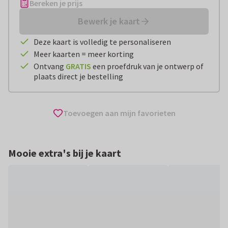
Bereken je prijs
Bewerk je kaart
Deze kaart is volledig te personaliseren
Meer kaarten = meer korting
Ontvang
GRATIS
een proefdruk van je ontwerp of
plaats direct je bestelling
Toevoegen aan mijn favorieten
Mooie extra's bij je kaart