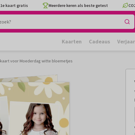
1e kaart gratis
Meerdere keren als beste getest
CO2
Kaarten
Cadeaus
Verjaa
e kaart voor Moederdag witte bloemetjes