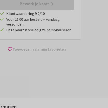
Bewerk je kaart
Klantwaardering 9.2/10
Voor 21:00 uur besteld = vandaag
verzonden
Deze kaart is volledig te personaliseren
Toevoegen aan mijn favorieten
ormaten