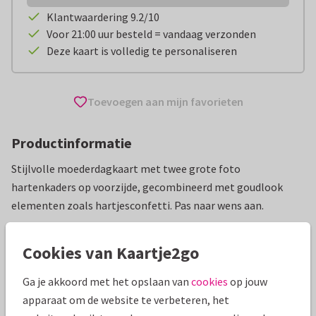
Klantwaardering 9.2/10
Voor 21:00 uur besteld = vandaag verzonden
Deze kaart is volledig te personaliseren
Toevoegen aan mijn favorieten
Productinformatie
Stijlvolle moederdagkaart met twee grote foto
hartenkaders op voorzijde, gecombineerd met goudlook
elementen zoals hartjesconfetti. Pas naar wens aan.
Alle kaarten zijn helemaal naar wens aan te passen
Cookies van Kaartje2go
Moederdag kaarten
Renee geeft vorm
Ga je akkoord met het opslaan van
cookies
op jouw
apparaat om de website te verbeteren, het