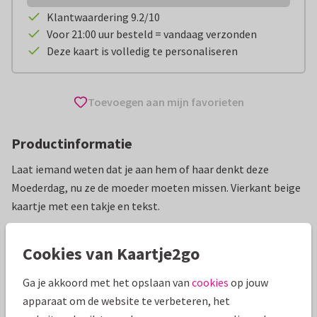
Klantwaardering 9.2/10
Voor 21:00 uur besteld = vandaag verzonden
Deze kaart is volledig te personaliseren
Toevoegen aan mijn favorieten
Productinformatie
Laat iemand weten dat je aan hem of haar denkt deze
Moederdag, nu ze de moeder moeten missen. Vierkant beige
kaartje met een takje en tekst.
Alle kaarten zijn helemaal naar wens aan te passen
Cookies van Kaartje2go
Moederdag kaarten
ilse
Ga je akkoord met het opslaan van
cookies
op jouw
apparaat om de website te verbeteren, het