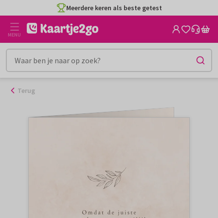
Ga
Meerdere keren als beste getest
naar
de
MENU
inhoud
Terug