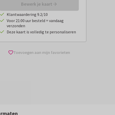
Bewerk je kaart
Klantwaardering 9.2/10
Voor 21:00 uur besteld = vandaag
verzonden
Deze kaart is volledig te personaliseren
Toevoegen aan mijn favorieten
ormaten