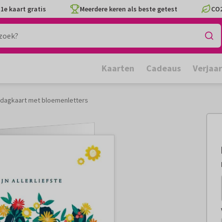
1e kaart gratis
Meerdere keren als beste getest
CO2
Kaarten
Cadeaus
Verjaa
dagkaart met bloemenletters