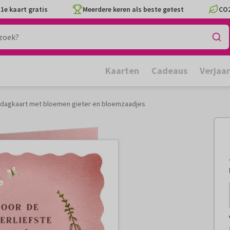
1e kaart gratis
Meerdere keren als beste getest
CO2
Kaarten
Cadeaus
Verjaa
dagkaart met bloemen gieter en bloemzaadjes