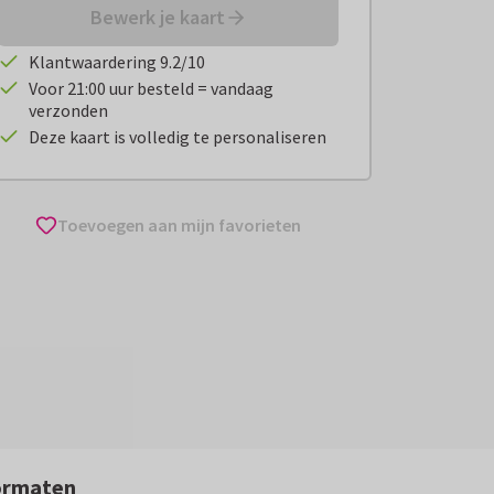
Bewerk je kaart
Klantwaardering 9.2/10
Voor 21:00 uur besteld = vandaag
verzonden
Deze kaart is volledig te personaliseren
Toevoegen aan mijn favorieten
ormaten