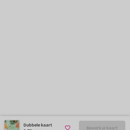
Dubbele kaart
Bewerk je kaart