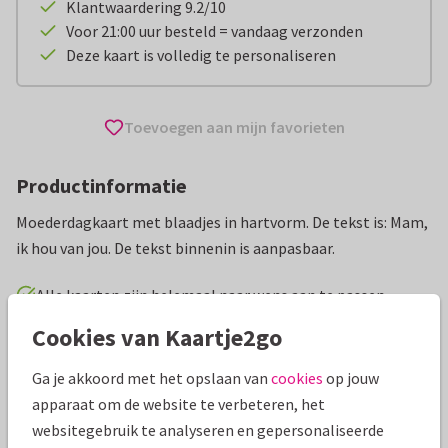
Klantwaardering 9.2/10
Voor 21:00 uur besteld = vandaag verzonden
Deze kaart is volledig te personaliseren
Toevoegen aan mijn favorieten
Productinformatie
Moederdagkaart met blaadjes in hartvorm. De tekst is: Mam,
ik hou van jou. De tekst binnenin is aanpasbaar.
Alle kaarten zijn helemaal naar wens aan te passen
Cookies van Kaartje2go
Moederdag kaarten
Fishuals
Ga je akkoord met het opslaan van
cookies
op jouw
apparaat om de website te verbeteren, het
Specificaties bij deze kaart
websitegebruik te analyseren en gepersonaliseerde