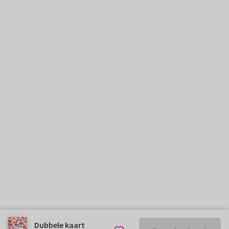
Dubbele kaart