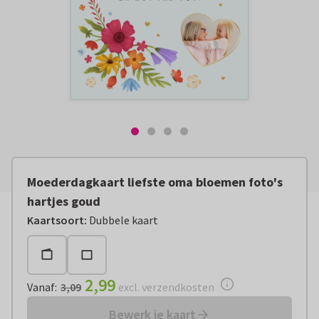
Moederdagkaart liefste oma bloemen foto's
hartjes goud
Vanaf:
€ 2,99
excl. verzendkosten
Kaartsoort
:
Dubbele kaart
2,99
Vanaf
:
3,09
excl. verzendkosten
Bewerk je kaart